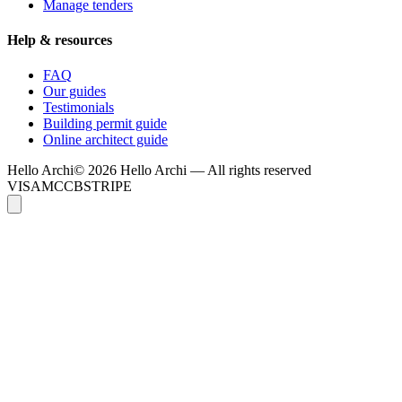
Manage tenders
Help & resources
FAQ
Our guides
Testimonials
Building permit guide
Online architect guide
Hello
Archi
© 2026 Hello Archi — All rights reserved
VISA
MC
CB
STRIPE