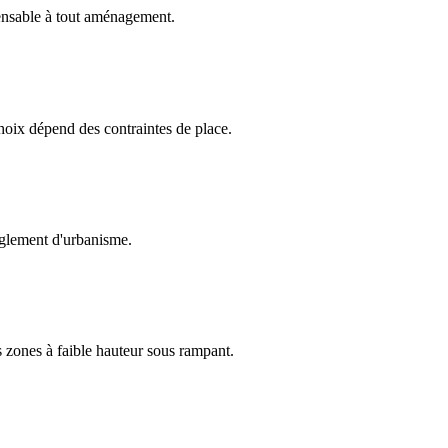
pensable à tout aménagement.
choix dépend des contraintes de place.
règlement d'urbanisme.
s zones à faible hauteur sous rampant.