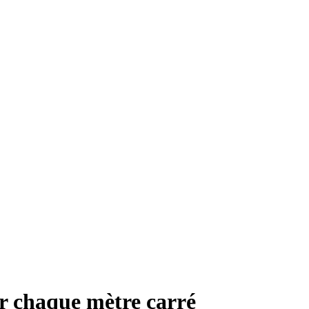
er chaque mètre carré