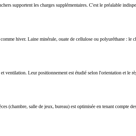
anchers supportent les charges supplémentaires. C'est le préalable indis
té comme hiver. Laine minérale, ouate de cellulose ou polyuréthane : le 
 et ventilation. Leur positionnement est étudié selon l'orientation et le 
ièces (chambre, salle de jeux, bureau) est optimisée en tenant compte de