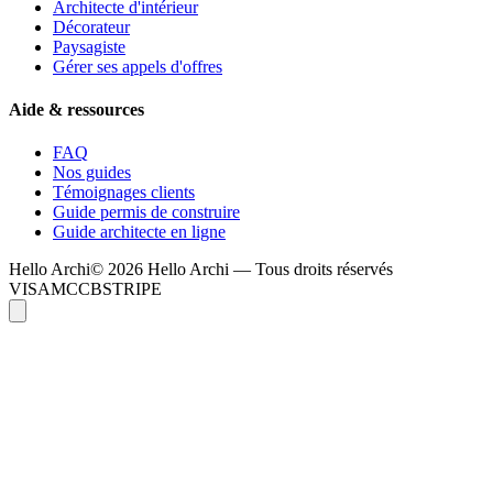
Architecte d'intérieur
Décorateur
Paysagiste
Gérer ses appels d'offres
Aide & ressources
FAQ
Nos guides
Témoignages clients
Guide permis de construire
Guide architecte en ligne
Hello
Archi
© 2026 Hello Archi — Tous droits réservés
VISA
MC
CB
STRIPE