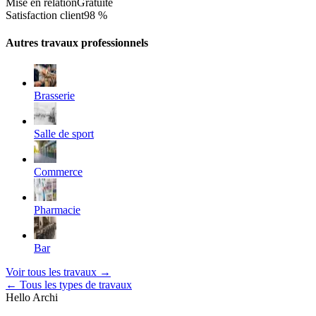
Mise en relation
Gratuite
Satisfaction client
98 %
Autres travaux
professionnels
Brasserie
Salle de sport
Commerce
Pharmacie
Bar
Voir tous les travaux →
← Tous les types de travaux
Hello
Archi