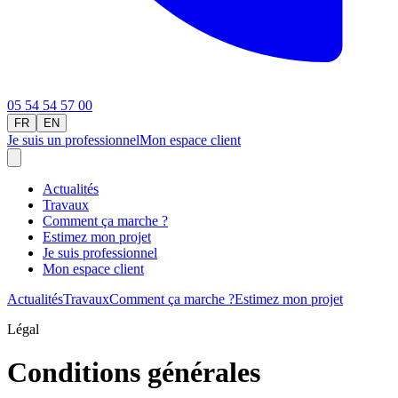
05 54 54 57 00
FR
EN
Je suis un professionnel
Mon espace client
Actualités
Travaux
Comment ça marche ?
Estimez mon projet
Je suis professionnel
Mon espace client
Actualités
Travaux
Comment ça marche ?
Estimez mon projet
Légal
Conditions générales