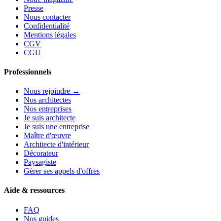
Presse
Nous contacter
Confidentialité
Mentions légales
CGV
CGU
Professionnels
Nous rejoindre →
Nos architectes
Nos entreprises
Je suis architecte
Je suis une entreprise
Maître d'œuvre
Architecte d'intérieur
Décorateur
Paysagiste
Gérer ses appels d'offres
Aide & ressources
FAQ
Nos guides